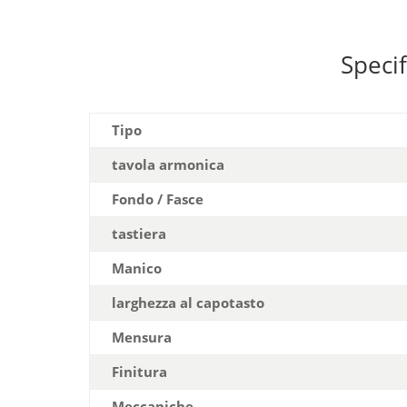
Specif
Tipo
tavola armonica
Fondo / Fasce
tastiera
Manico
larghezza al capotasto
Mensura
Finitura
Meccaniche