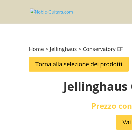
Home > Jellinghaus > Conservatory EF
Torna alla selezione dei prodotti
Jellinghaus
Prezzo con
Vai