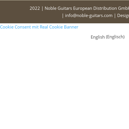
2022 | Noble Guitars European Distribution Gmb
| info@noble-guitars.com | Desi
Cookie Consent mit Real Cookie Banner
English
(
Englisch
)