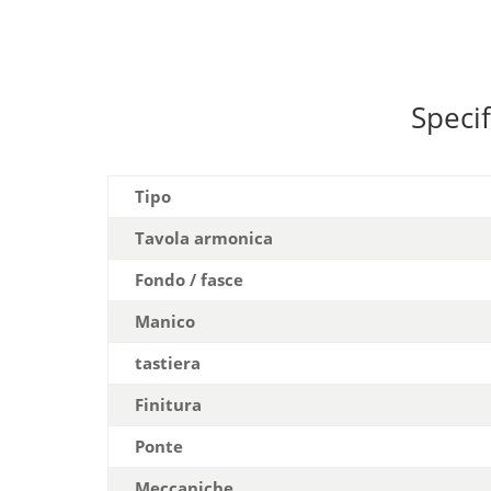
Specif
Tipo
Tavola armonica
Fondo / fasce
Manico
tastiera
Finitura
Ponte
Meccaniche