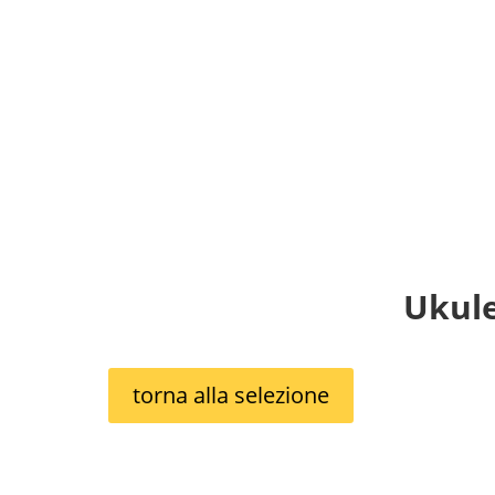
Ukul
torna alla selezione