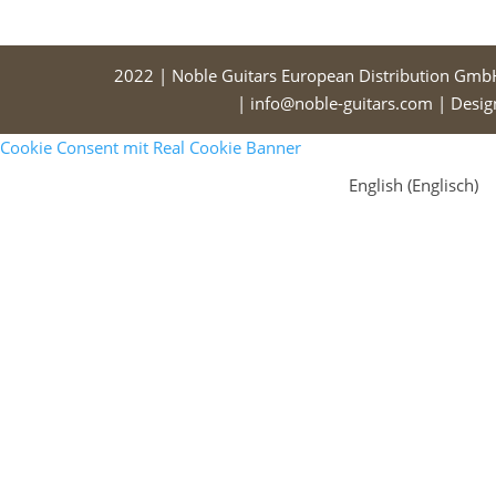
2022 | Noble Guitars European Distribution Gmb
| info@noble-guitars.com | Desi
Cookie Consent mit Real Cookie Banner
English
(
Englisch
)