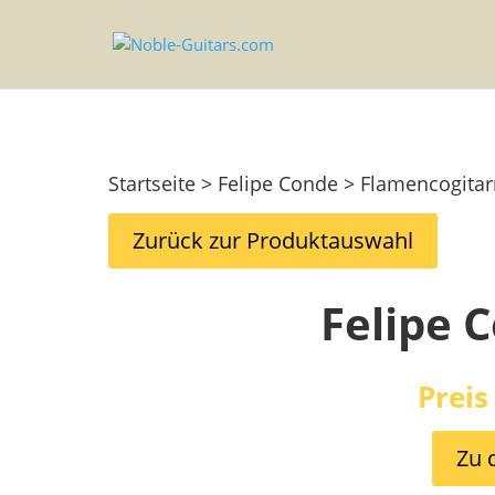
Startseite > Felipe Conde > Flamencogita
Zurück zur Produktauswahl
Felipe 
Preis
Zu 