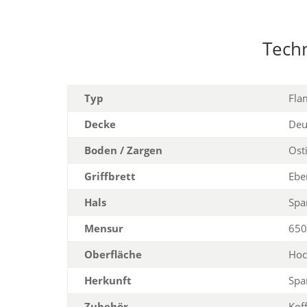
Tech
Typ
Fla
Decke
Deu
Boden / Zargen
Ost
Griffbrett
Ebe
Hals
Spa
Mensur
650
Oberfläche
Hoc
Herkunft
Spa
Zubehör
Kof