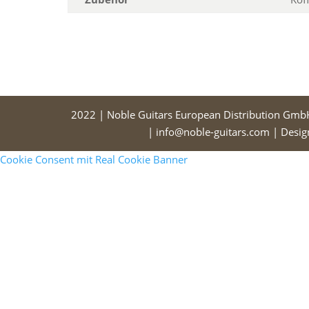
2022 | Noble Guitars European Distribution Gmb
| info@noble-guitars.com | Desi
Cookie Consent mit Real Cookie Banner