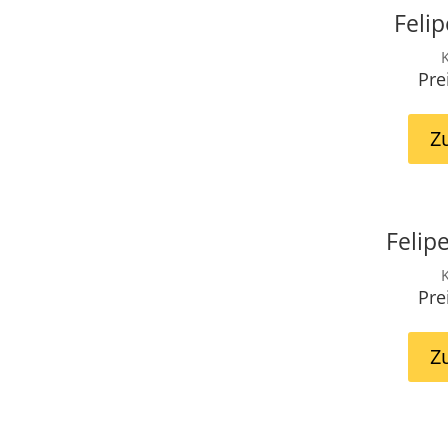
Feli
K
Pre
Z
Felip
K
Pre
Z