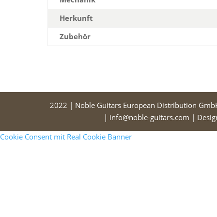
Herkunft
Zubehör
2022 | Noble Guitars European Distribution Gmb
| info@noble-guitars.com | Desi
Cookie Consent mit Real Cookie Banner