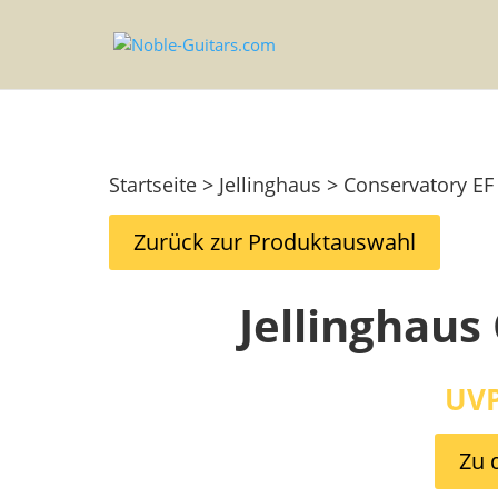
Startseite > Jellinghaus > Conservatory EF
Zurück zur Produktauswahl
Jellinghaus
UVP
Zu 