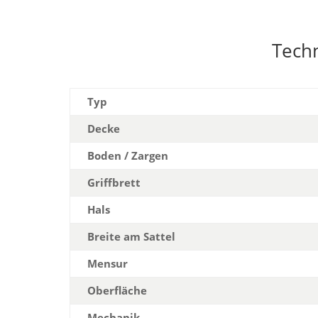
Tech
Typ
Decke
Boden / Zargen
Griffbrett
Hals
Breite am Sattel
Mensur
Oberfläche
Mechanik