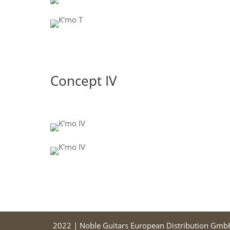
Concept IV
2022 | Noble Guitars European Distribution Gmb