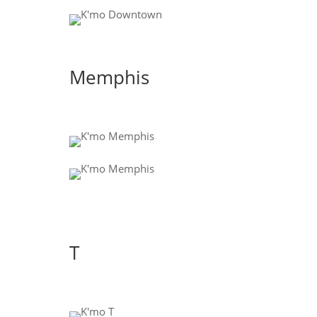
Memphis
T