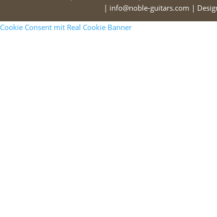
| info@noble-guitars.com | Desi
Cookie Consent mit Real Cookie Banner