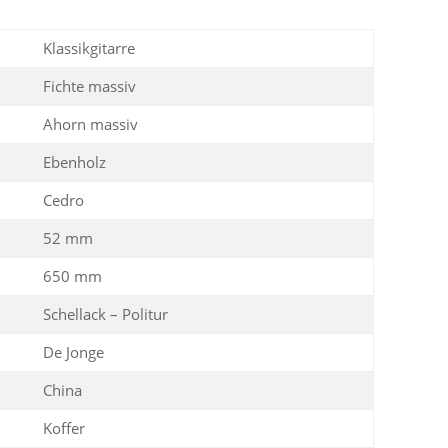
Klassikgitarre
Fichte massiv
Ahorn massiv
Ebenholz
Cedro
52 mm
650 mm
Schellack – Politur
De Jonge
China
Koffer