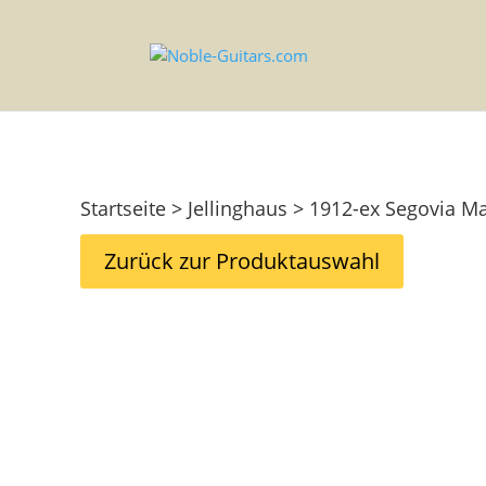
Startseite > Jellinghaus > 1912-ex Segovia M
Zurück zur Produktauswahl