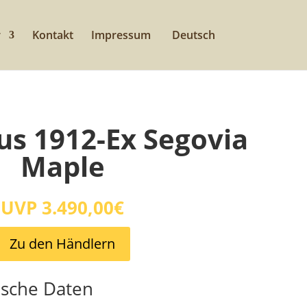
r
Kontakt
Impressum
Deutsch
aus 1912-Ex Segovia
Maple
UVP 3.490,00€
Zu den Händlern
ische Daten