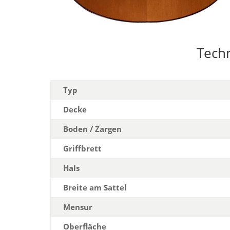
Tech
Typ
Decke
Boden / Zargen
Griffbrett
Hals
Breite am Sattel
Mensur
Oberfläche