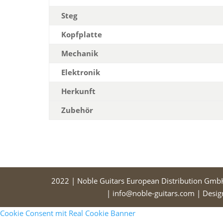
Steg
Kopfplatte
Mechanik
Elektronik
Herkunft
Zubehör
2022 | Noble Guitars European Distribution Gmb
| info@noble-guitars.com | Desi
Cookie Consent mit Real Cookie Banner