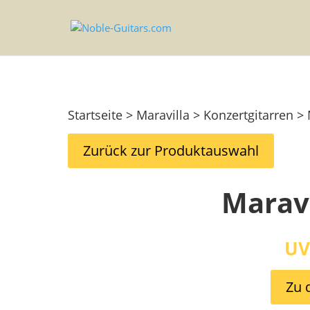
Startseite > Maravilla > Konzertgitarren 
Zurück zur Produktauswahl
Maravi
UV
Zu 