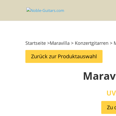
Startseite >Maravilla > Konzertgitarren >
Zurück zur Produktauswahl
Maravi
UV
Zu 