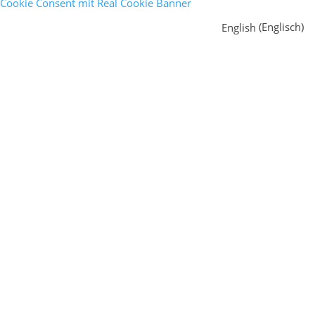
Cookie Consent mit Real Cookie Banner
English
(
Englisch
)