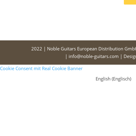
2022 | Noble Guitars European Distribution Gmb
| info@noble-guitars.com | Desi
Cookie Consent mit Real Cookie Banner
English
(
Englisch
)