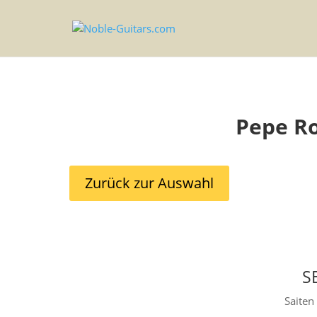
Pepe R
Zurück zur Auswahl
S
Saiten