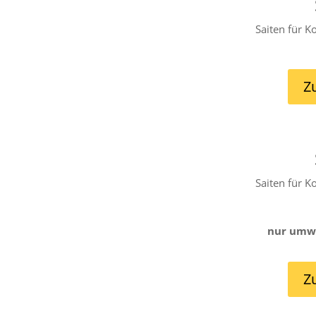
Saiten für K
Z
Saiten für K
nur umwi
Z