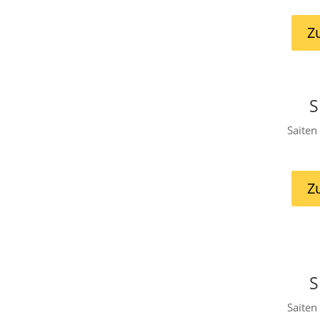
Z
S
Saiten
Z
S
Saiten