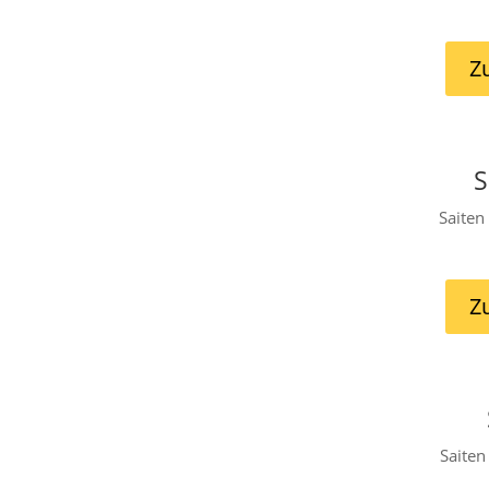
Z
S
Saiten
Z
Saiten