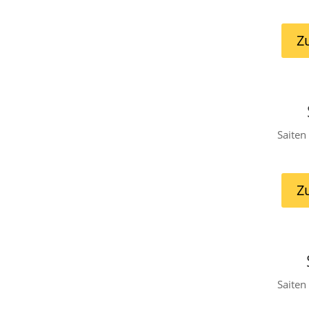
Z
Saiten
Z
Saiten