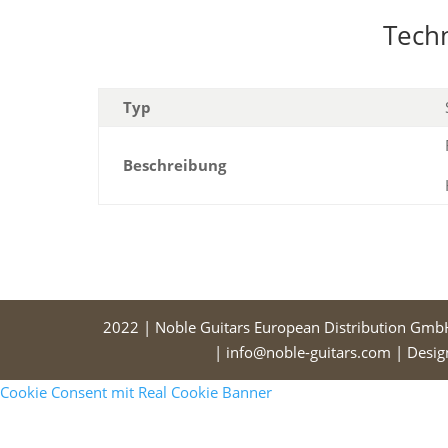
Tech
Typ
Beschreibung
2022 | Noble Guitars European Distribution Gmb
| info@noble-guitars.com | Desi
Cookie Consent mit Real Cookie Banner