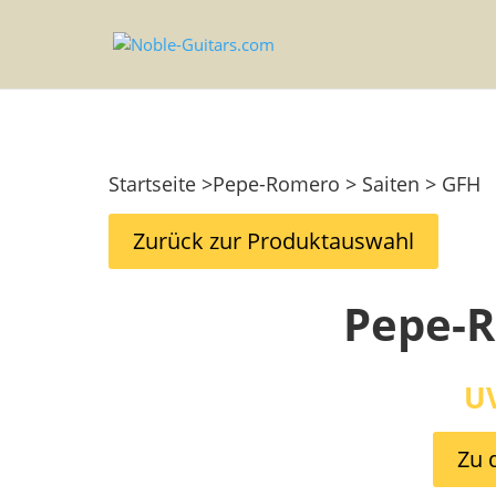
Startseite >Pepe-Romero > Saiten > GFH
Zurück zur Produktauswahl
Pepe-
UV
Zu 