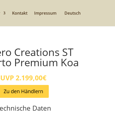
r
Kontakt
Impressum
Deutsch
o Creations ST
rto Premium Koa
UVP 2.199,00€
Zu den Händlern
echnische Daten