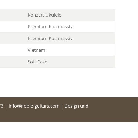
Konzert Ukulele
Premium Koa massiv
Premium Koa massiv
Vietnam
Soft Case
3 | info@noble-guitars.com | Design und