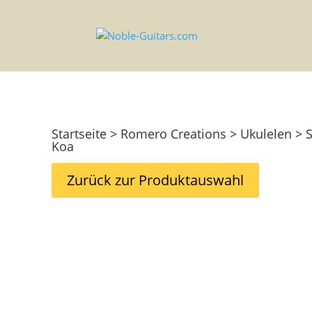
Startseite > Romero Creations > Ukulelen >
Koa
Zurück zur Produktauswahl