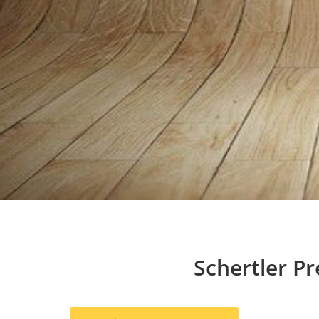
Schertler P