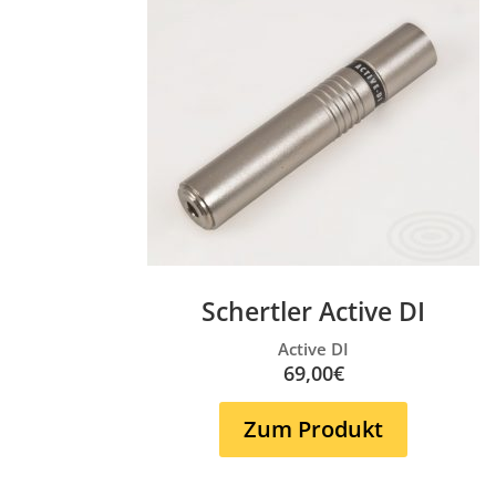
Schertler Active DI
Active DI
69,00€
Zum Produkt