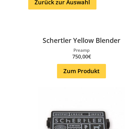
Zurück zur Auswahl
Schertler Yellow Blender
Preamp
750,00€
Zum Produkt