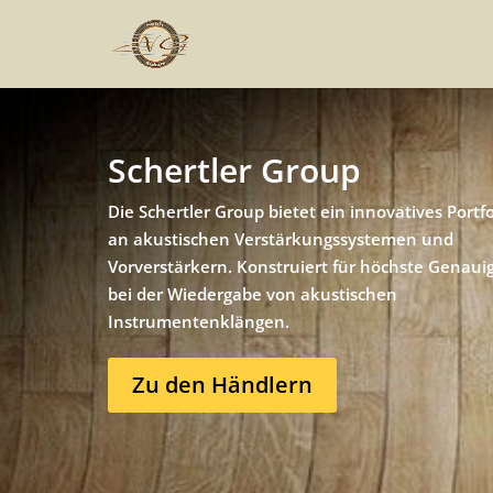
Schertler Group
Die Schertler Group bietet ein innovatives Portfo
an akustischen Verstärkungssystemen und
Vorverstärkern. Konstruiert für höchste Genaui
bei der Wiedergabe von akustischen
Instrumentenklängen.
Zu den Händlern