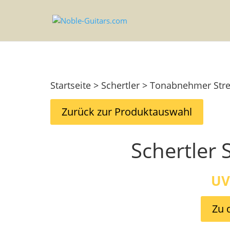
Startseite > Schertler > Tonabnehmer St
Zurück zur Produktauswahl
Schertler 
UV
Zu 