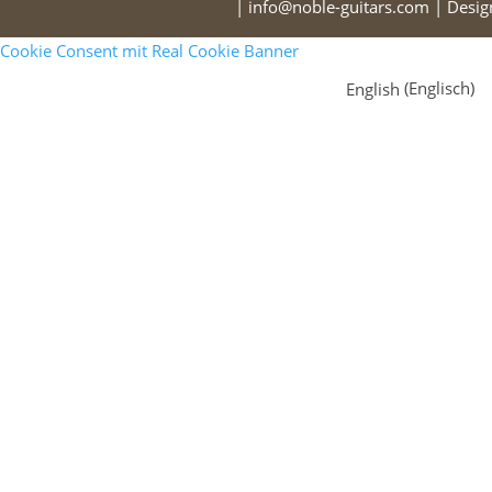
| info@noble-guitars.com | Desi
Cookie Consent mit Real Cookie Banner
English
(
Englisch
)