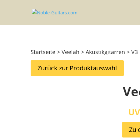
Startseite > Veelah > Akustikgitarren > V3
Zurück zur Produktauswahl
Ve
UV
Zu 