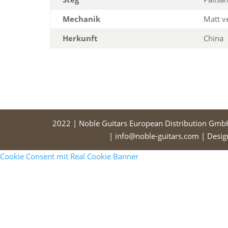
Mechanik
Matt v
Herkunft
China
2022 | Noble Guitars European Distribution Gmb
| info@noble-guitars.com | Desi
Cookie Consent mit Real Cookie Banner