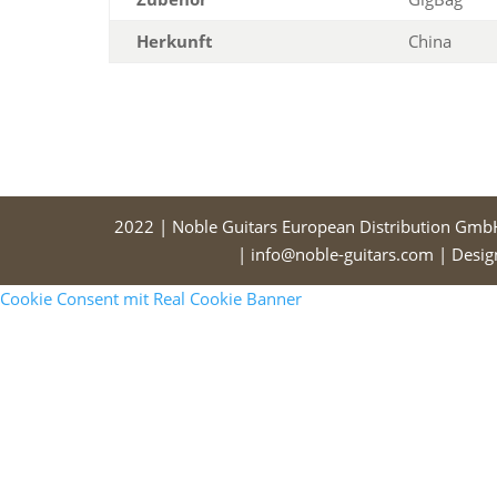
Herkunft
China
2022 | Noble Guitars European Distribution Gmb
| info@noble-guitars.com | Desi
Cookie Consent mit Real Cookie Banner