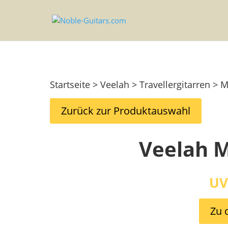
Startseite > Veelah > Travellergitarren >
Zurück zur Produktauswahl
Veelah M
UV
Zu 