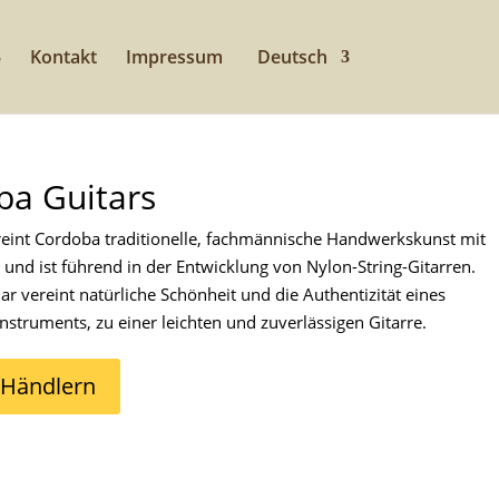
Kontakt
Impressum
Deutsch
ba Guitars
reint Cordoba traditionelle, fachmännische Handwerkskunst mit
und ist führend in der Entwicklung von Nylon-String-Gitarren.
ar vereint natürliche Schönheit und die Authentizität eines
nstruments, zu einer leichten und zuverlässigen Gitarre.
 Händlern