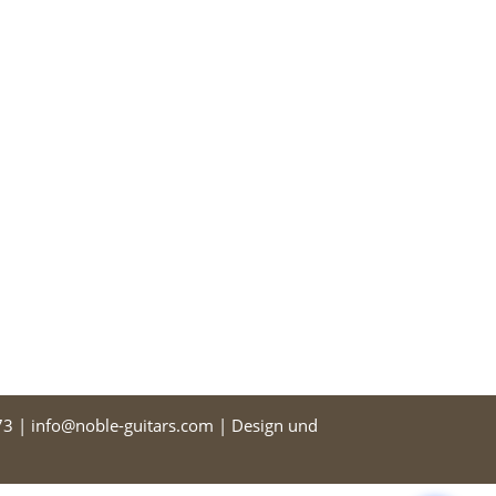
3 | info@noble-guitars.com | Design und