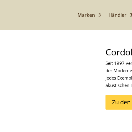
Marken
Händler
Cordo
Seit 1997 ve
der Moderne 
Jedes Exempl
akustischen I
Zu den