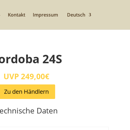
Kontakt
Impressum
Deutsch
ordoba 24S
UVP 249,00€
Zu den Händlern
echnische Daten