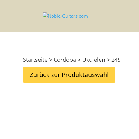
Startseite > Cordoba > Ukulelen > 24S
Zurück zur Produktauswahl