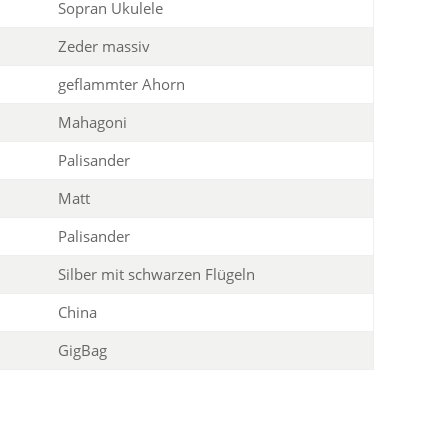
Sopran Ukulele
Zeder massiv
geflammter Ahorn
Mahagoni
Palisander
Matt
Palisander
Silber mit schwarzen Flügeln
China
GigBag