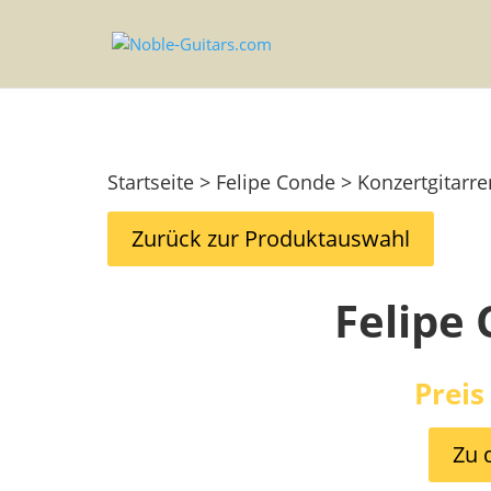
Startseite > Felipe Conde > Konzertgitarre
Zurück zur Produktauswahl
Felipe
Preis
Zu 