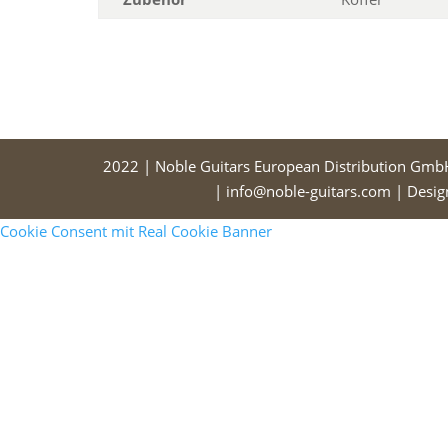
2022 | Noble Guitars European Distribution Gmb
| info@noble-guitars.com | Desi
Cookie Consent mit Real Cookie Banner