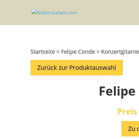
Startseite > Felipe Conde > Konzertgitarre
Zurück zur Produktauswahl
Felipe
Preis
Zu 