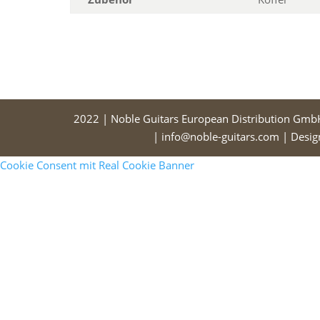
2022 | Noble Guitars European Distribution Gmb
| info@noble-guitars.com | Desi
Cookie Consent mit Real Cookie Banner